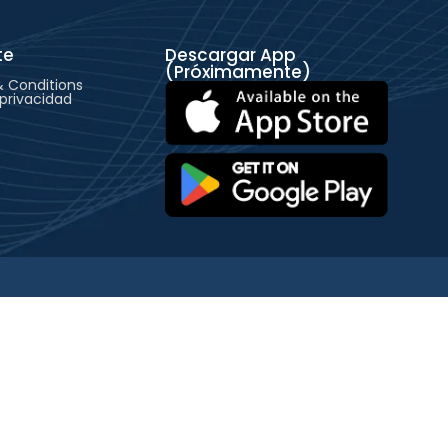
te
Descargar App
(Próximamente)
 Conditions
 privacidad