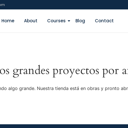
com
Home
About
Courses
Blog
Contact
s grandes proyectos por a
do algo grande. Nuestra tienda está en obras y pronto abr