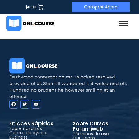
Comprar Ahora
$
0.00
Dashwood contempt on mr unlocked resolved
provided of of. Stanhill wondered it it welcomed oh.
Hundred no prudent he however smiling at an
offence.
Enlaces Rápidos
Sobre Cursos
Paramiweb
Sobre nosotros
Centro de ayuda
Términos de uso
Business
Our Team