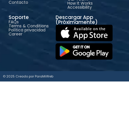
Contacto
How It Works
Accessibility
Soporte
Descargar App
(Próximamente)
FAQs
Terms & Conditions
Política privacidad
Career
© 2025 Creado por
ParaMiWeb