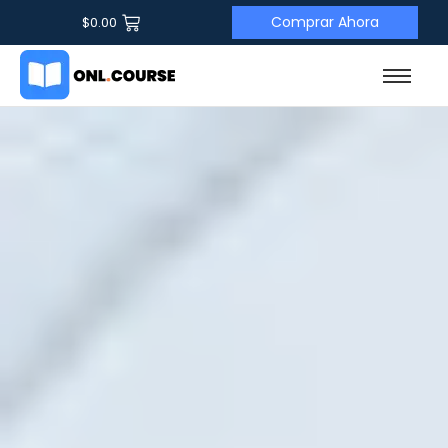
Comprar Ahora
$
0.00