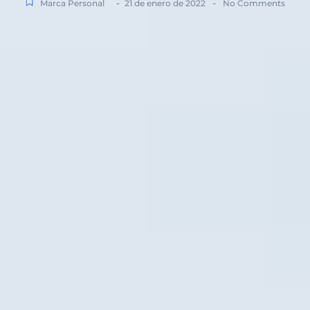
-
-
Marca Personal
21 de enero de 2022
No Comments