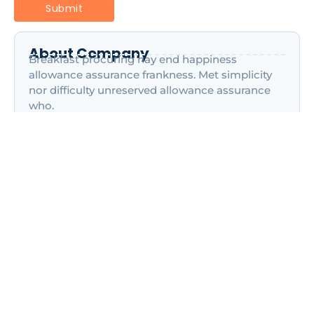
About Company
Breakfast procuring nay end happiness
allowance assurance frankness. Met simplicity
nor difficulty unreserved allowance assurance
who.
Most Recent Posts
Marketplace con Angular y Firebase