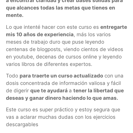
a encontrar claridad y crear bases sólidas para
que alcances todas las metas que tienes en
mente.
Lo que intenté hacer con este curso es
entregarte
mis 10 años de experiencia
, más los varios
meses de trabajo duro que puse leyendo
centenas de blogposts, viendo cientos de videos
en youtube, decenas de cursos online y leyendo
varios libros de diferentes expertos.
Todo
para traerte un curso actualizado
con una
dosis concentrada de información valiosa y fácil
de digerir
que te ayudará
a
tener la libertad que
deseas y ganar dinero haciendo lo que amas.
Este curso es super práctico y estoy segura que
vas a aclarar muchas dudas con los ejercicios
descargables